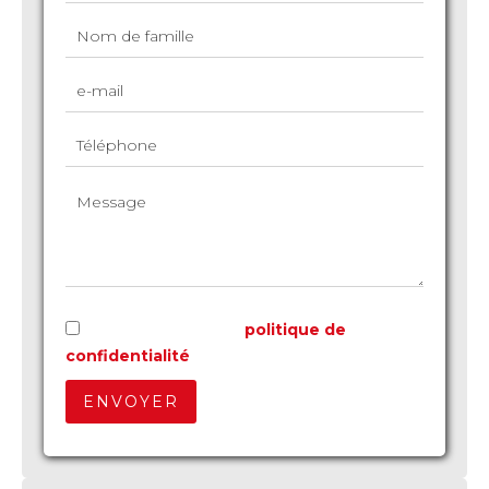
J’ai lu et j'accepte la
politique de
confidentialité
de ce site
ENVOYER