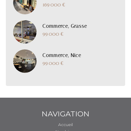
169 000 €
Commerce, Grasse
99 000 €
Commerce, Nice
99 000 €
NAVIGATION
Accueil