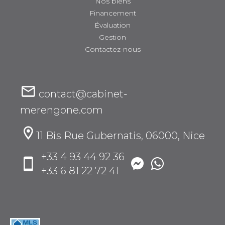
Nos biens
Financement
Évaluation
Gestion
Contactez-nous
contact@cabinet-
merengone.com
11 Bis Rue Gubernatis, 06000, Nice
+33 4 93 44 92 36
+33 6 81 22 72 41