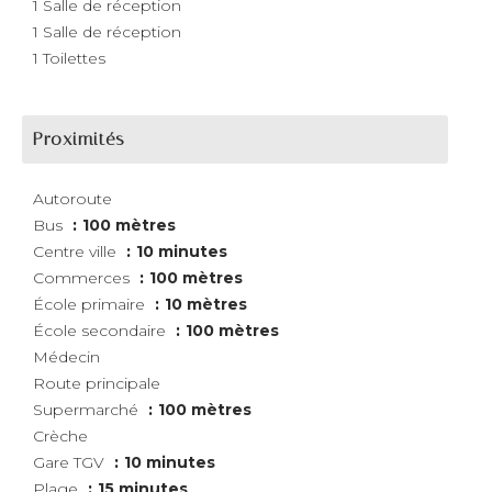
1 Salle de réception
1 Salle de réception
1 Toilettes
Proximités
Autoroute
Bus
100 mètres
Centre ville
10 minutes
Commerces
100 mètres
École primaire
10 mètres
École secondaire
100 mètres
Médecin
Route principale
Supermarché
100 mètres
Crèche
Gare TGV
10 minutes
Plage
15 minutes