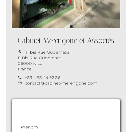
Cabinet Merengone et Associés
11 bis Rue Gubernatis
11 Bis Rue Gubernatis
06000 Nice
France
+33 4 93 44 92 36
contact@cabinet-merengone.com
Demande d'informations supplémentaires