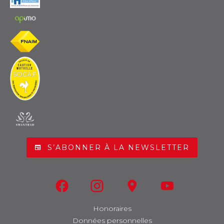
S’ABONNER À LA NEWSLETTER
Honoraires
Données personnelles