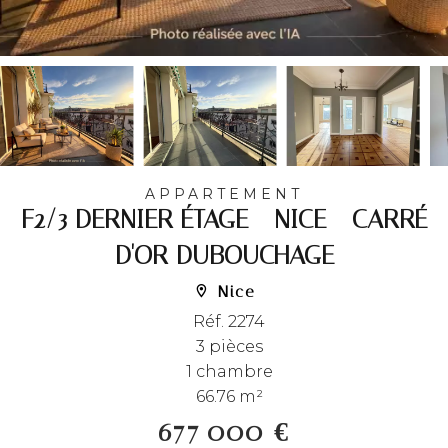
APPARTEMENT
F2/3 DERNIER ÉTAGE - NICE - CARRÉ
D'OR DUBOUCHAGE
Nice
Réf. 2274
3 pièces
1 chambre
66.76 m²
677 000 €