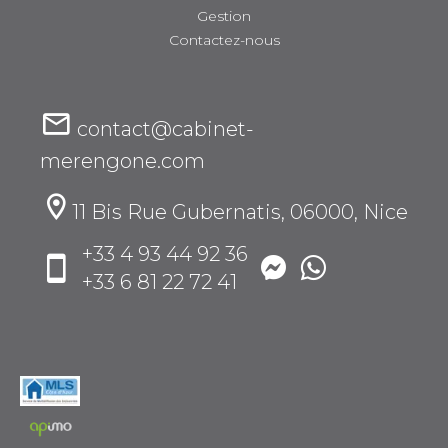
Gestion
Contactez-nous
contact@cabinet-
merengone.com
11 Bis Rue Gubernatis, 06000, Nice
+33 4 93 44 92 36
+33 6 81 22 72 41