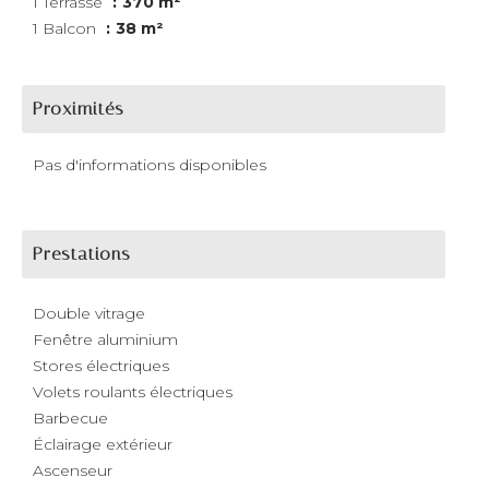
1 Terrasse
370 m²
1 Balcon
38 m²
Proximités
Pas d'informations disponibles
Prestations
Double vitrage
Fenêtre aluminium
Stores électriques
Volets roulants électriques
Barbecue
Éclairage extérieur
Ascenseur