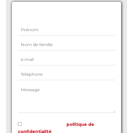
Demande d'informations supplémentaires
J’ai lu et j'accepte la
politique de
confidentialité
de ce site