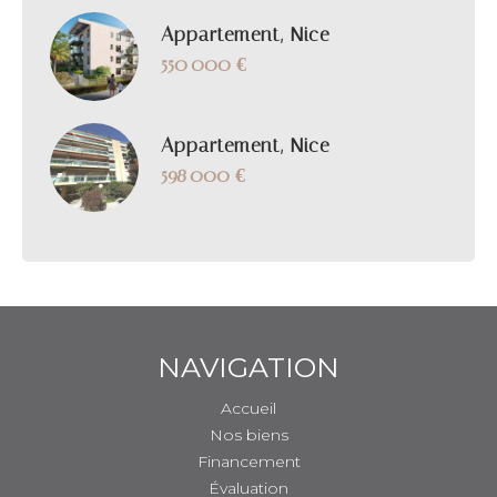
Appartement, Nice
550 000 €
Appartement, Nice
598 000 €
NAVIGATION
Accueil
Nos biens
Financement
Évaluation