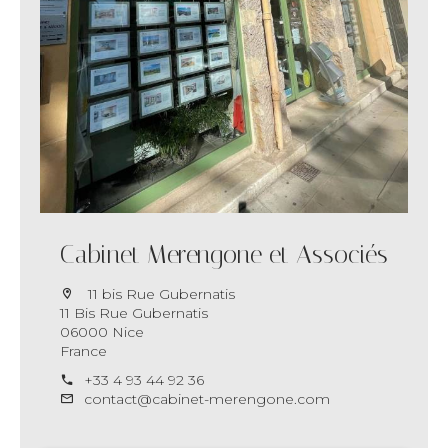
Cabinet Merengone et Associés
11 bis Rue Gubernatis
11 Bis Rue Gubernatis
06000 Nice
France
+33 4 93 44 92 36
contact@cabinet-merengone.com