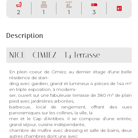
2
1
1
3
Description
NICE - CIMIEZ - T4 Terrasse
En plein coeur de Cimiez, au dernier étage d’une belle
résidence de stan-
ding avec gardien, grand et lumineux 4 pièces de 144 m²
en triple exposition, à moderni-
ser, ouvert sur une fabuleuse terrasse de 380 m² de plain
pied avec jardinières arborées,
barbecue, local de rangement, offrant des vues
panoramiques sur les collines, la ville, la
mer et le Cap d’Antibes. Il se compose d’une entrée,
grand séjour, cuisine indépendante,
chambre de maître avec dressing et salle de bains, deux
autres chambres dont une avec