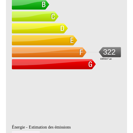
322
kWh/m².an
Énergie - Estimation des émissions