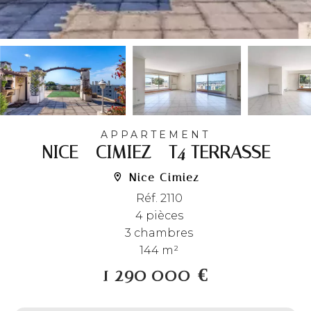
APPARTEMENT
NICE - CIMIEZ - T4 TERRASSE
Nice Cimiez
Réf. 2110
4 pièces
3 chambres
144 m²
1 290 000 €