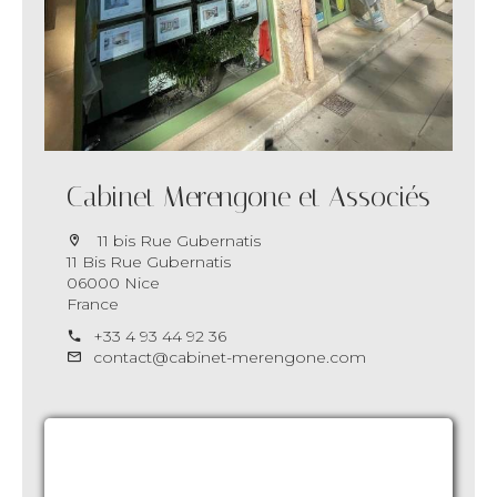
Cabinet Merengone et Associés
11 bis Rue Gubernatis
11 Bis Rue Gubernatis
06000 Nice
France
+33 4 93 44 92 36
contact@cabinet-merengone.com
Demande d'informations supplémentaires