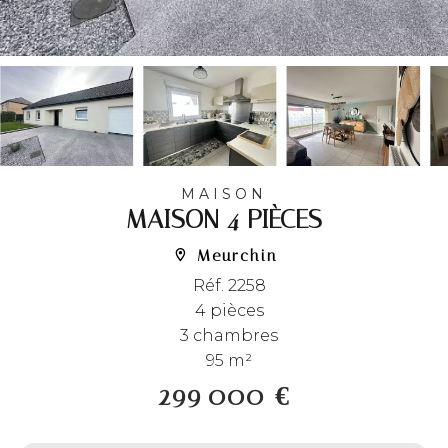
MAISON
MAISON 4 PIÈCES
Meurchin
Réf. 2258
4 pièces
3 chambres
95 m²
299 000 €