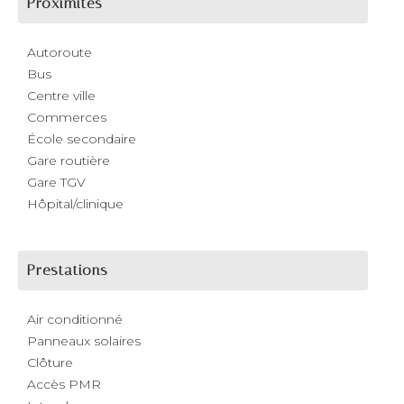
Proximités
Autoroute
Bus
Centre ville
Commerces
École secondaire
Gare routière
Gare TGV
Hôpital/clinique
Prestations
Air conditionné
Panneaux solaires
Clôture
Accès PMR