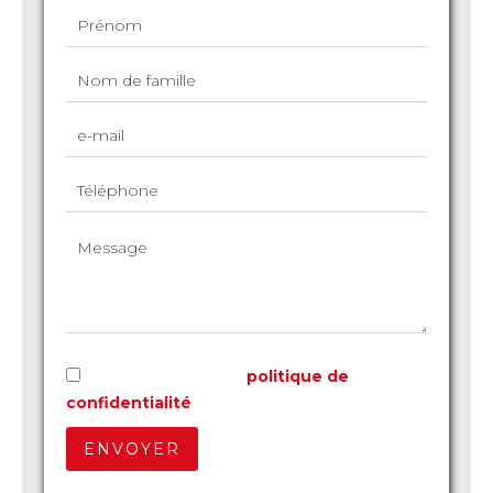
J’ai lu et j'accepte la
politique de
confidentialité
de ce site
ENVOYER