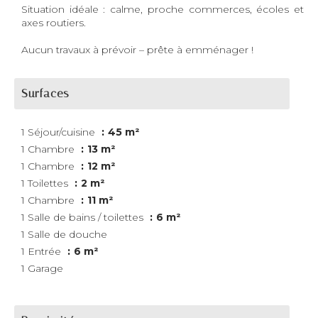
Situation idéale : calme, proche commerces, écoles et
axes routiers.
Aucun travaux à prévoir – prête à emménager !
Surfaces
1 Séjour/cuisine
45 m²
1 Chambre
13 m²
1 Chambre
12 m²
1 Toilettes
2 m²
1 Chambre
11 m²
1 Salle de bains / toilettes
6 m²
1 Salle de douche
1 Entrée
6 m²
1 Garage