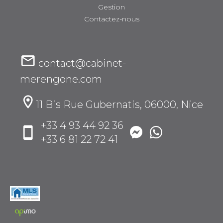
Gestion
Contactez-nous
contact@cabinet-
merengone.com
11 Bis Rue Gubernatis, 06000, Nice
+33 4 93 44 92 36
+33 6 81 22 72 41