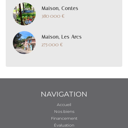
Maison, Contes
380 000 €
Maison, Les Arcs
275 000 €
NAVIGATION
Accueil
Nos biens
Financement
Évaluation