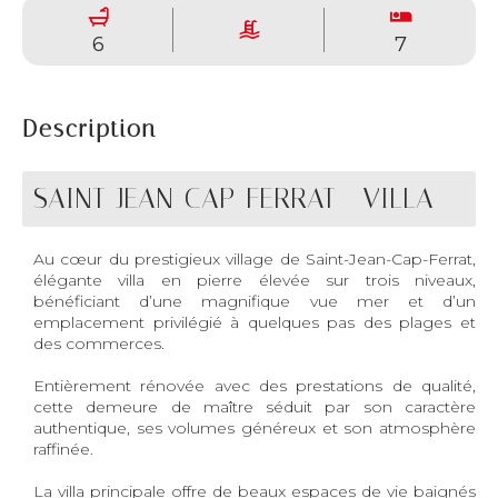
6
7
Description
SAINT-JEAN-CAP-FERRAT - VILLA
Au cœur du prestigieux village de Saint-Jean-Cap-Ferrat,
élégante villa en pierre élevée sur trois niveaux,
bénéficiant d’une magnifique vue mer et d’un
emplacement privilégié à quelques pas des plages et
des commerces.
Entièrement rénovée avec des prestations de qualité,
cette demeure de maître séduit par son caractère
authentique, ses volumes généreux et son atmosphère
raffinée.
La villa principale offre de beaux espaces de vie baignés