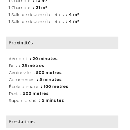
1 Chambre
10 m²
1 Chambre
21 m²
1 Salle de douche / toilettes
4 m²
1 Salle de douche / toilettes
4 m²
Proximités
Aéroport
20 minutes
Bus
25 mètres
Centre ville
500 mètres
Commerces
5 minutes
École primaire
100 mètres
Port
500 mètres
Supermarché
5 minutes
Prestations