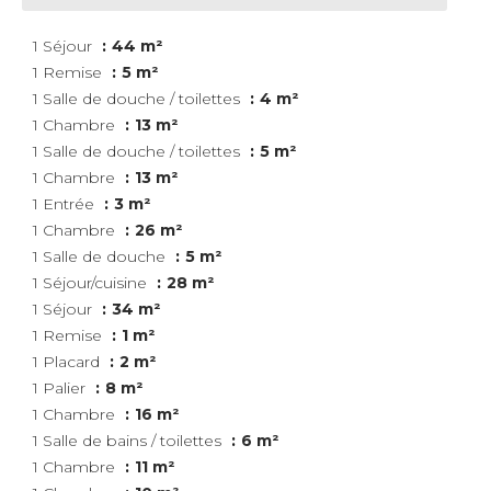
1 Séjour
44 m²
1 Remise
5 m²
1 Salle de douche / toilettes
4 m²
1 Chambre
13 m²
1 Salle de douche / toilettes
5 m²
1 Chambre
13 m²
1 Entrée
3 m²
1 Chambre
26 m²
1 Salle de douche
5 m²
1 Séjour/cuisine
28 m²
1 Séjour
34 m²
1 Remise
1 m²
1 Placard
2 m²
1 Palier
8 m²
1 Chambre
16 m²
1 Salle de bains / toilettes
6 m²
1 Chambre
11 m²