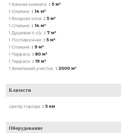
1 Ванная комната
5 м²
1 Спальня
14 м²
1 Входная зона
5 м²
1 Спальня
14 м²
1 Душевая с с/у
7 м²
1 Постирочная
5 м²
1 Спальня
9 м²
1 Терраса
80 м²
1 Терраса
19 м²
1 Земельный участок
2000 м²
Близости
Центр города
5 км
Оборудование