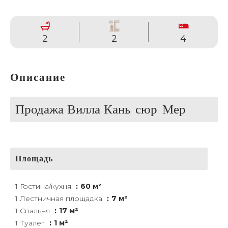
2
2
4
Описание
Продажа Вилла Кань-сюр-Мер
Площадь
1 Гостина/кухня
60 м²
1 Лестничная площадка
7 м²
1 Спальня
17 м²
1 Туалет
1 м²