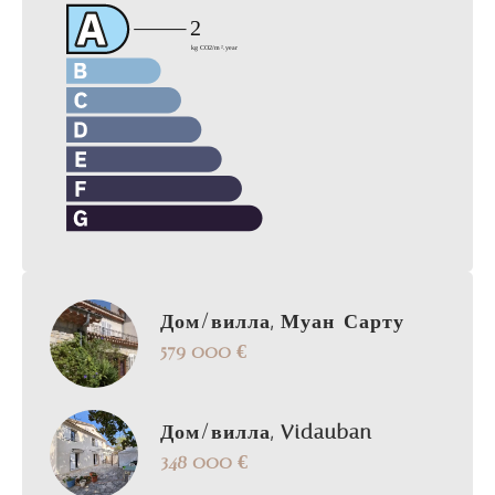
Дом/вилла, Муан-Сарту
579 000 €
Дом/вилла, Vidauban
348 000 €