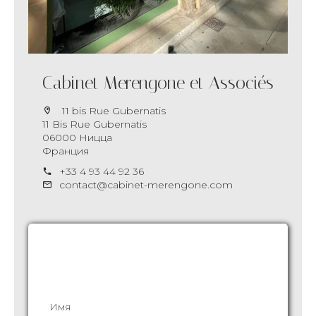
Cabinet Merengone et Associés
11 bis Rue Gubernatis
11 Bis Rue Gubernatis
06000 Ницца
Франция
+33 4 93 44 92 36
contact@cabinet-merengone.com
Запросить дополнительную
информацию