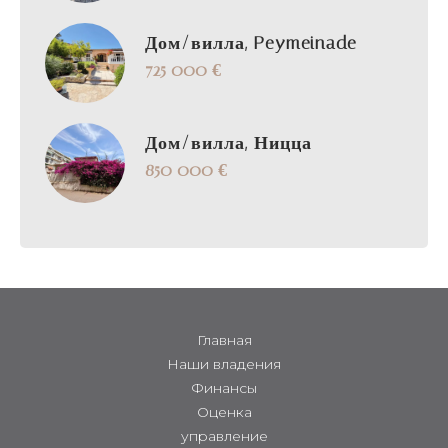
Дом/вилла, Peymeinade
725 000 €
Дом/вилла, Ницца
850 000 €
Главная
Наши владения
Финансы
Оценка
управление