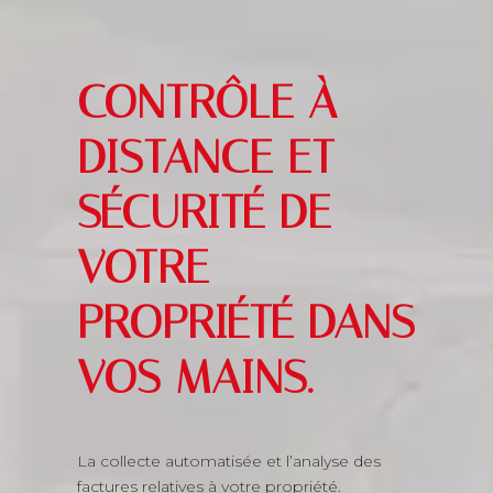
CONTRÔLE À
DISTANCE ET
SÉCURITÉ DE
VOTRE
PROPRIÉTÉ DANS
VOS MAINS.
La collecte automatisée et l’analyse des
factures relatives à votre propriété.