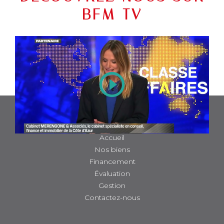
BFM TV
Play
NAVIGATION
Video
Accueil
Nos biens
Financement
Évaluation
Gestion
Contactez-nous