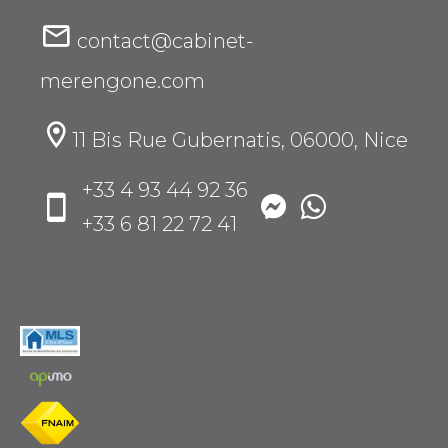
contact@cabinet-
merengone.com
11 Bis Rue Gubernatis, 06000, Nice
+33 4 93 44 92 36
+33 6 81 22 72 41