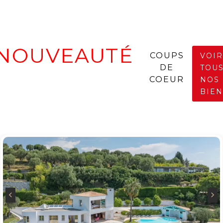
NOUVEAUTÉ
COUPS
VOIR
DE
TOU
COEUR
NOS
BIEN