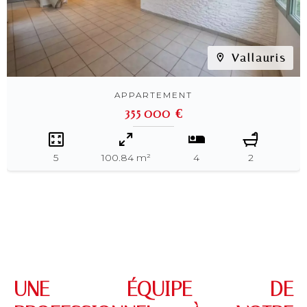
Vallauris
APPARTEMENT
355 000 €
5
100.84 m²
4
2
UNE ÉQUIPE DE